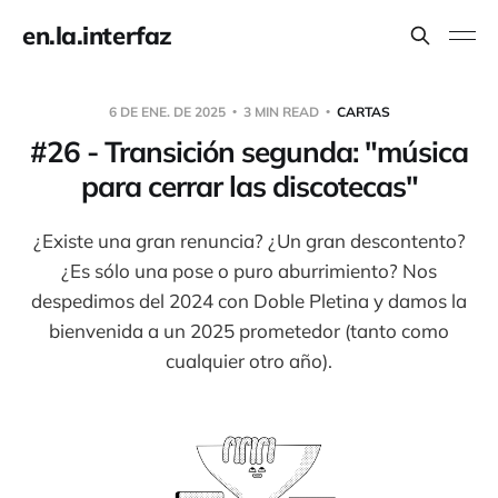
en.la.interfaz
6 DE ENE. DE 2025
3 MIN READ
CARTAS
#26 - Transición segunda: "música
para cerrar las discotecas"
¿Existe una gran renuncia? ¿Un gran descontento?
¿Es sólo una pose o puro aburrimiento? Nos
despedimos del 2024 con Doble Pletina y damos la
bienvenida a un 2025 prometedor (tanto como
cualquier otro año).