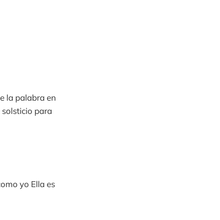
e la palabra en
 solsticio para
como yo Ella es