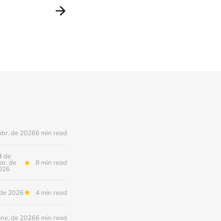
abr. de 2026
6 min read
4 de
ar. de
8 min read
026
 de 2026
4 min read
ene. de 2026
6 min read