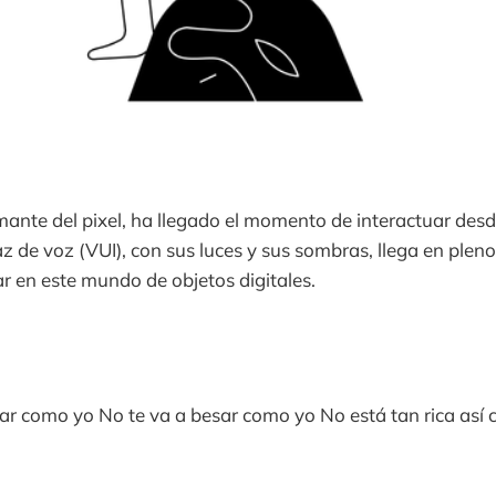
nte del pixel, ha llegado el momento de interactuar desd
faz de voz (VUI), con sus luces y sus sombras, llega en pleno
ar en este mundo de objetos digitales.
tar como yo No te va a besar como yo No está tan rica así 
.