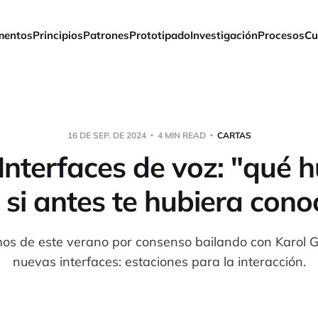
mentos
Principios
Patrones
Prototipado
Investigación
Procesos
Cu
16 DE SEP. DE 2024
4 MIN READ
CARTAS
Interfaces de voz: "qué 
, si antes te hubiera cono
os de este verano por consenso bailando con Karol G
nuevas interfaces: estaciones para la interacción.