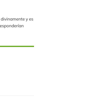
 divinamente y es
 responderían