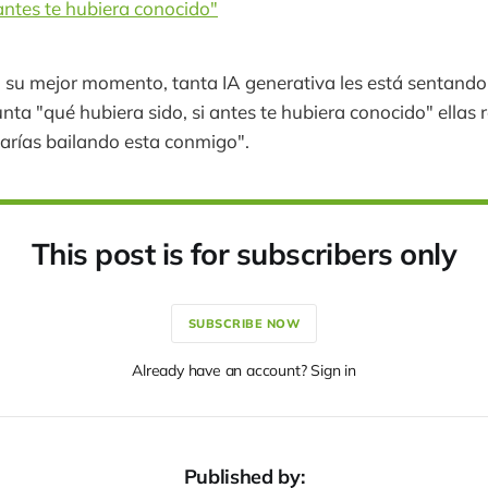
antes te hubiera conocido"
 su mejor momento, tanta IA generativa les está sentando
unta "qué hubiera sido, si antes te hubiera conocido" ellas
arías bailando esta conmigo".
This post is for subscribers only
SUBSCRIBE NOW
Already have an account? Sign in
Published by: