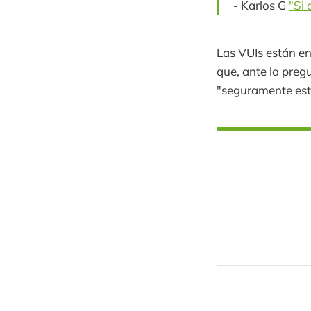
- Karlos G
"Si 
Las VUIs están en
que, ante la preg
"seguramente est