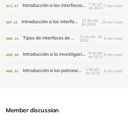
7 de oct.
Introducción a las interfaces multimodales
7 min read
OCT.
07
de 2024
23 de sep.
Introducción a las interfaces de voz
10 min read
SEP.
23
de 2024
22 de abr. de
Tipos de interfaces de usuario
9 min read
ABR.
22
2024
8 de abr.
Introducción a la investigación de usuarios
8 min read
ABR.
08
de 2024
1 de abr.
Introducción a los patrones de diseño
6 min read
ABR.
01
de 2024
Member discussion